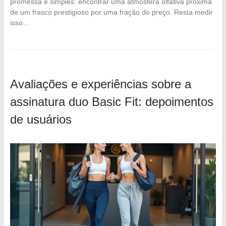
promessa é simples: encontrar uma atmosfera olfativa próxima
de um frasco prestigioso por uma fração do preço. Resta medir
isso…
Avaliações e experiências sobre a
assinatura duo Basic Fit: depoimentos
de usuários