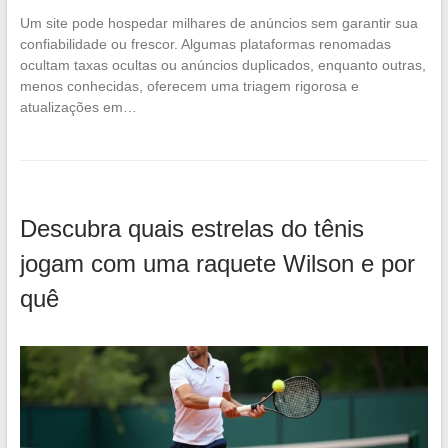
Um site pode hospedar milhares de anúncios sem garantir sua
confiabilidade ou frescor. Algumas plataformas renomadas
ocultam taxas ocultas ou anúncios duplicados, enquanto outras,
menos conhecidas, oferecem uma triagem rigorosa e
atualizações em…
Descubra quais estrelas do tênis
jogam com uma raquete Wilson e por
quê