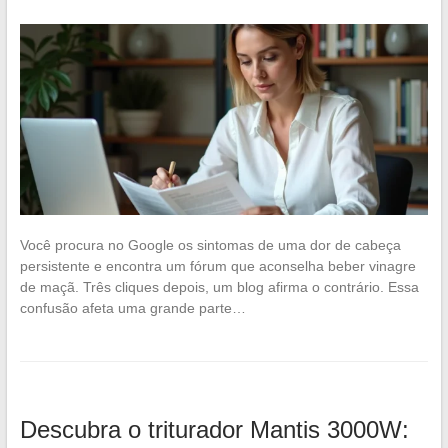
Você procura no Google os sintomas de uma dor de cabeça
persistente e encontra um fórum que aconselha beber vinagre
de maçã. Três cliques depois, um blog afirma o contrário. Essa
confusão afeta uma grande parte…
Descubra o triturador Mantis 3000W: