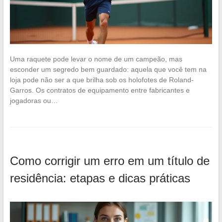
Uma raquete pode levar o nome de um campeão, mas
esconder um segredo bem guardado: aquela que você tem na
loja pode não ser a que brilha sob os holofotes de Roland-
Garros. Os contratos de equipamento entre fabricantes e
jogadoras ou…
Como corrigir um erro em um título de
residência: etapas e dicas práticas