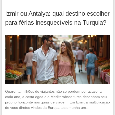
Izmir ou Antalya: qual destino escolher
para férias inesquecíveis na Turquia?
Quarenta milhões de viajantes não se perdem por acaso: a
cada ano, a costa egea e o Mediterrâneo turco desenham seu
próprio horizonte nos guias de viagem. Em Izmir, a multiplicação
de voos diretos vindos da Europa testemunha um…