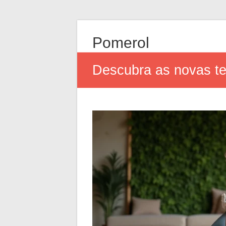
Pomerol
Descubra as novas te