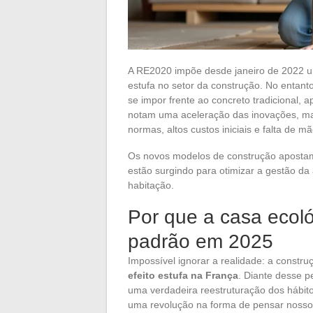
A RE2020 impõe desde janeiro de 2022 u
estufa no setor da construção. No entant
se impor frente ao concreto tradicional, 
notam uma aceleração das inovações, ma
normas, altos custos iniciais e falta de m
Os novos modelos de construção apostam
estão surgindo para otimizar a gestão d
habitação.
Por que a casa ecol
padrão em 2025
Impossível ignorar a realidade: a constr
efeito estufa na França
. Diante desse 
uma verdadeira reestruturação dos hábit
uma revolução na forma de pensar nossos