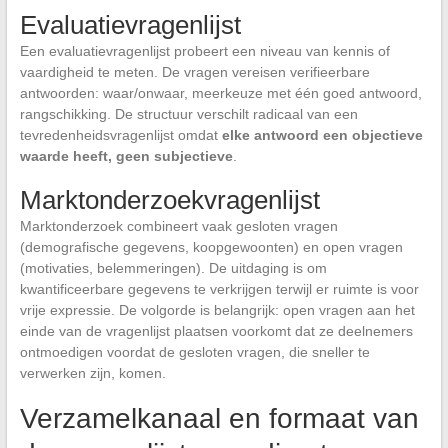
Evaluatievragenlijst
Een evaluatievragenlijst probeert een niveau van kennis of
vaardigheid te meten. De vragen vereisen verifieerbare
antwoorden: waar/onwaar, meerkeuze met één goed antwoord,
rangschikking. De structuur verschilt radicaal van een
tevredenheidsvragenlijst omdat
elke antwoord een objectieve
waarde heeft, geen subjectieve
.
Marktonderzoekvragenlijst
Marktonderzoek combineert vaak gesloten vragen
(demografische gegevens, koopgewoonten) en open vragen
(motivaties, belemmeringen). De uitdaging is om
kwantificeerbare gegevens te verkrijgen terwijl er ruimte is voor
vrije expressie. De volgorde is belangrijk: open vragen aan het
einde van de vragenlijst plaatsen voorkomt dat ze deelnemers
ontmoedigen voordat de gesloten vragen, die sneller te
verwerken zijn, komen.
Verzamelkanaal en formaat van