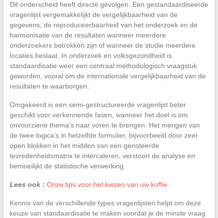
Dit onderscheid heeft directe gevolgen. Een gestandaardiseerde
vragenlijst vergemakkelijkt de vergelijkbaarheid van de
gegevens, de reproduceerbaarheid van het onderzoek en de
harmonisatie van de resultaten wanneer meerdere
onderzoekers betrokken zijn of wanneer de studie meerdere
locaties beslaat. In onderzoek en volksgezondheid is
standaardisatie weer een centraal methodologisch vraagstuk
geworden, vooral om de internationale vergelijkbaarheid van de
resultaten te waarborgen.
Omgekeerd is een semi-gestructureerde vragenlijst beter
geschikt voor verkennende fasen, wanneer het doel is om
onvoorziene thema’s naar voren te brengen. Het mengen van
de twee logica’s in hetzelfde formulier, bijvoorbeeld door zeer
open blokken in het midden van een genoteerde
tevredenheidsmatrix te intercaleren, verstoort de analyse en
bemoeilijkt de statistische verwerking.
Lees ook :
Onze tips voor het kiezen van uw koffie
Kennis van de verschillende types vragenlijsten helpt om deze
keuze van standaardisatie te maken voordat je de minste vraag