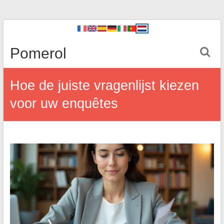
Pomerol
Hoe de juiste vragenlijst kiezen
voor uw enquêtes