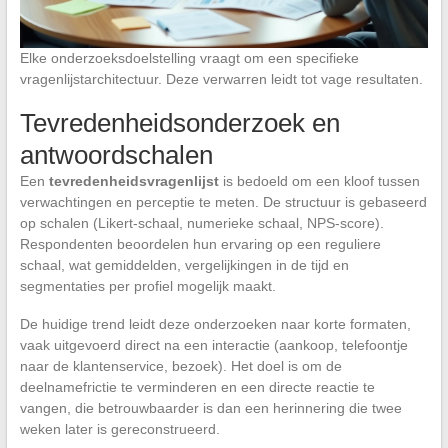
Elke onderzoeksdoelstelling vraagt om een specifieke
vragenlijstarchitectuur. Deze verwarren leidt tot vage resultaten.
Tevredenheidsonderzoek en
antwoordschalen
Een
tevredenheidsvragenlijst
is bedoeld om een kloof tussen
verwachtingen en perceptie te meten. De structuur is gebaseerd
op schalen (Likert-schaal, numerieke schaal, NPS-score).
Respondenten beoordelen hun ervaring op een reguliere
schaal, wat gemiddelden, vergelijkingen in de tijd en
segmentaties per profiel mogelijk maakt.
De huidige trend leidt deze onderzoeken naar korte formaten,
vaak uitgevoerd direct na een interactie (aankoop, telefoontje
naar de klantenservice, bezoek). Het doel is om de
deelnamefrictie te verminderen en een directe reactie te
vangen, die betrouwbaarder is dan een herinnering die twee
weken later is gereconstrueerd.