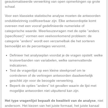
geautomatiseerde verwerking van open opmerkingen op grote
schaal.
Voor een klassieke statistische analyse moeten de antwoorden
ondubbelzinnig codificeerbaar zijn. Elke antwoordoptie komt
overeen met een vooraf gedefinieerde numerieke of
categorische waarde. Meerkeuzevragen met de optie “anders
(specificeer)” vormen een veelvoorkomend probleem: de
categorie “anders” wordt een verzamelbak die het sorteren
bemoeilijkt en de percentages vervormt.
Definieer het analyseplan voordat je de vragen opstelt: welke
kruisverbanden van variabelen, welke samenvattende
indicatoren.
Test de vragenlijst op een kleine steekproef om te
controleren of de verkregen antwoorden daadwerkelijk
geschikt zijn voor de beoogde verwerking.
Beperk de opties “anders” tot gevallen waarin de lijst met
mogelijke antwoorden niet uitputtend kan zijn.
Het type vragenlijst bepaalt de kwaliteit van de analyse
, niet
andersom. Het kiezen van het juiste formaat, het juiste kanaal