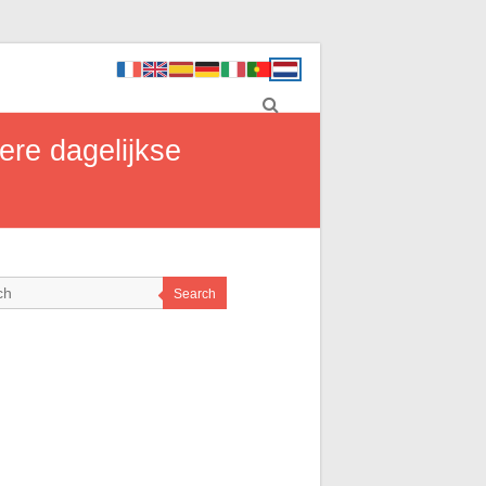
ere dagelijkse
Search