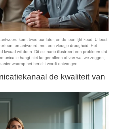
 antwoord komt twee uur later, en de toon lijkt koud. U leest
dertoon, en antwoordt met een vleugje droogheid. Het
d kwaad wil doen. Dit scenario illustreert een probleem dat
ommunicatie hangt niet langer alleen af van wat we zeggen,
anier waarop het bericht wordt ontvangen.
catiekanaal de kwaliteit van