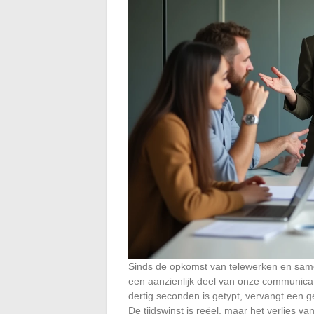
Sinds de opkomst van telewerken en same
een aanzienlijk deel van onze communicatie
dertig seconden is getypt, vervangt een 
De tijdswinst is reëel, maar het verlies va