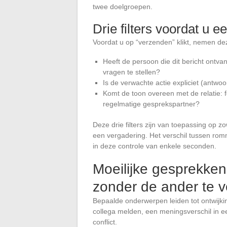
twee doelgroepen.
Drie filters voordat u e
Voordat u op “verzenden” klikt, nemen de
Heeft de persoon die dit bericht ontva
vragen te stellen?
Is de verwachte actie expliciet (antwo
Komt de toon overeen met de relatie: f
regelmatige gesprekspartner?
Deze drie filters zijn van toepassing op z
een vergadering. Het verschil tussen rom
in deze controle van enkele seconden.
Moeilijke gesprekke
zonder de ander te v
Bepaalde onderwerpen leiden tot ontwijk
collega melden, een meningsverschil in ee
conflict.