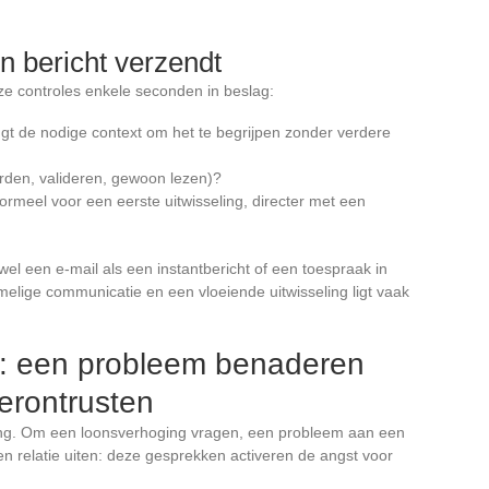
en bericht verzendt
ze controles enkele seconden in beslag:
ngt de nodige context om het te begrijpen zonder verdere
orden, valideren, gewoon lezen)?
ormeel voor een eerste uitwisseling, directer met een
owel een e-mail als een instantbericht of een toespraak in
melige communicatie en een vloeiende uitwisseling ligt vaak
n: een probleem benaderen
erontrusten
ing. Om een loonsverhoging vragen, een probleem aan een
n relatie uiten: deze gesprekken activeren de angst voor