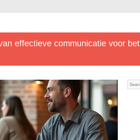
an effectieve communicatie voor bet