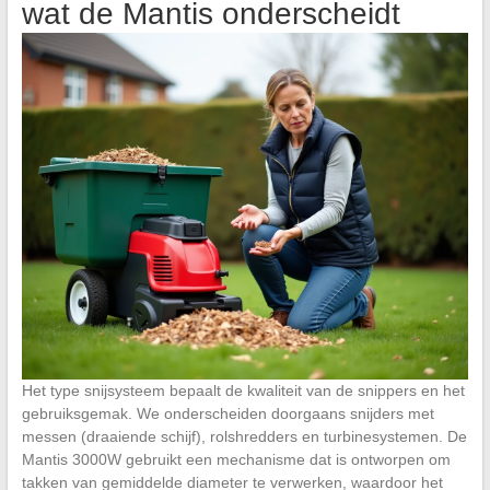
wat de Mantis onderscheidt
Het type snijsysteem bepaalt de kwaliteit van de snippers en het
gebruiksgemak. We onderscheiden doorgaans snijders met
messen (draaiende schijf), rolshredders en turbinesystemen. De
Mantis 3000W gebruikt een mechanisme dat is ontworpen om
takken van gemiddelde diameter te verwerken, waardoor het