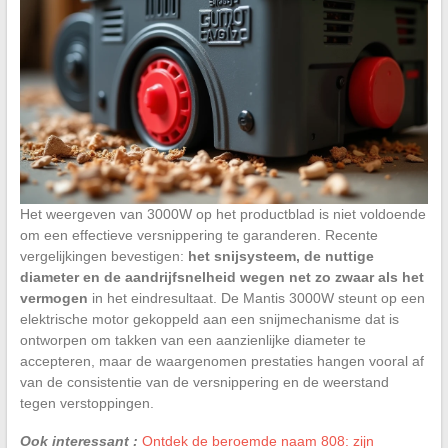
Het weergeven van 3000W op het productblad is niet voldoende
om een effectieve versnippering te garanderen. Recente
vergelijkingen bevestigen:
het snijsysteem, de nuttige
diameter en de aandrijfsnelheid wegen net zo zwaar als het
vermogen
in het eindresultaat. De Mantis 3000W steunt op een
elektrische motor gekoppeld aan een snijmechanisme dat is
ontworpen om takken van een aanzienlijke diameter te
accepteren, maar de waargenomen prestaties hangen vooral af
van de consistentie van de versnippering en de weerstand
tegen verstoppingen.
Ook interessant :
Ontdek de beroemde naam 808: zijn