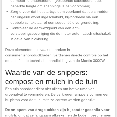
de motor te ondersteunen (voldoende kabeldoorsnede,
beperkte lengte om spanningsval te voorkomen).
Zorg ervoor dat het startsysteem voorkomt dat de shredder
per ongeluk wordt ingeschakeld, bijvoorbeeld via een
dubbele schakelaar of een sequentiële vergrendeling.
Controleer de aanwezigheid van een anti-
verstoppingsbeveiliging die de motor automatisch uitschakelt
in geval van blokkering.
Deze elementen, die vaak ontbreken in
consumentenproductbladen, verdienen directe controle op het
model of in de technische handleiding van de Mantis 3000W.
Waarde van de snippers:
compost en mulch in de tuin
Een tuin shredder dient niet alleen om het volume van
groenafval te verminderen. De verkregen snippers vormen een
hulpbron voor de tuin, mits ze correct worden gebruikt.
De snippers van droge takken zijn bijzonder geschikt voor
mulch
, omdat ze langzaam afbreken en de bodem beschermen