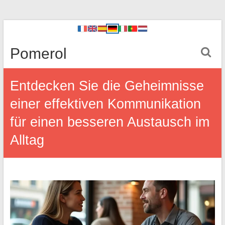
Pomerol
Entdecken Sie die Geheimnisse
einer effektiven Kommunikation
für einen besseren Austausch im
Alltag