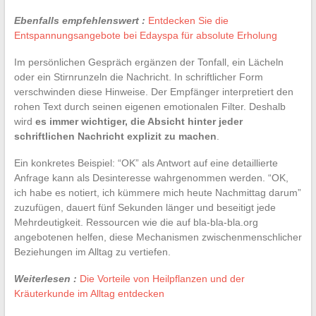
Ebenfalls empfehlenswert :
Entdecken Sie die
Entspannungsangebote bei Edayspa für absolute Erholung
Im persönlichen Gespräch ergänzen der Tonfall, ein Lächeln
oder ein Stirnrunzeln die Nachricht. In schriftlicher Form
verschwinden diese Hinweise. Der Empfänger interpretiert den
rohen Text durch seinen eigenen emotionalen Filter. Deshalb
wird
es immer wichtiger, die Absicht hinter jeder
schriftlichen Nachricht explizit zu machen
.
Ein konkretes Beispiel: “OK” als Antwort auf eine detaillierte
Anfrage kann als Desinteresse wahrgenommen werden. “OK,
ich habe es notiert, ich kümmere mich heute Nachmittag darum”
zuzufügen, dauert fünf Sekunden länger und beseitigt jede
Mehrdeutigkeit. Ressourcen wie die auf bla-bla-bla.org
angebotenen helfen, diese Mechanismen zwischenmenschlicher
Beziehungen im Alltag zu vertiefen.
Weiterlesen :
Die Vorteile von Heilpflanzen und der
Kräuterkunde im Alltag entdecken