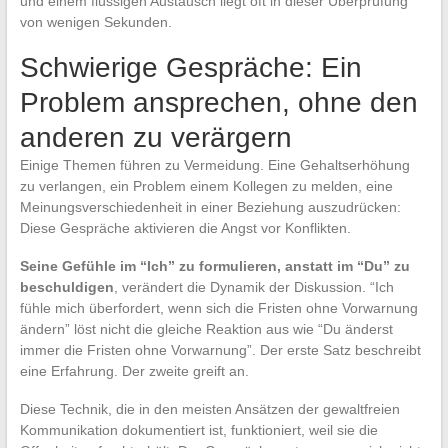
und einem flüssigen Austausch liegt oft in dieser Überprüfung
von wenigen Sekunden.
Schwierige Gespräche: Ein
Problem ansprechen, ohne den
anderen zu verärgern
Einige Themen führen zu Vermeidung. Eine Gehaltserhöhung
zu verlangen, ein Problem einem Kollegen zu melden, eine
Meinungsverschiedenheit in einer Beziehung auszudrücken:
Diese Gespräche aktivieren die Angst vor Konflikten.
Seine Gefühle im “Ich” zu formulieren, anstatt im “Du” zu
beschuldigen
, verändert die Dynamik der Diskussion. “Ich
fühle mich überfordert, wenn sich die Fristen ohne Vorwarnung
ändern” löst nicht die gleiche Reaktion aus wie “Du änderst
immer die Fristen ohne Vorwarnung”. Der erste Satz beschreibt
eine Erfahrung. Der zweite greift an.
Diese Technik, die in den meisten Ansätzen der gewaltfreien
Kommunikation dokumentiert ist, funktioniert, weil sie die