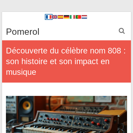
Pomerol
Découverte du célèbre nom 808 :
son histoire et son impact en
musique