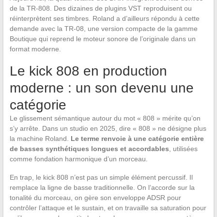
de la TR-808. Des dizaines de plugins VST reproduisent ou
réinterprètent ses timbres. Roland a d’ailleurs répondu à cette
demande avec la TR-08, une version compacte de la gamme
Boutique qui reprend le moteur sonore de l’originale dans un
format moderne.
Le kick 808 en production
moderne : un son devenu une
catégorie
Le glissement sémantique autour du mot « 808 » mérite qu’on
s’y arrête. Dans un studio en 2025, dire « 808 » ne désigne plus
la machine Roland.
Le terme renvoie à une catégorie entière
de basses synthétiques longues et accordables
, utilisées
comme fondation harmonique d’un morceau.
En trap, le kick 808 n’est pas un simple élément percussif. Il
remplace la ligne de basse traditionnelle. On l’accorde sur la
tonalité du morceau, on gère son enveloppe ADSR pour
contrôler l’attaque et le sustain, et on travaille sa saturation pour