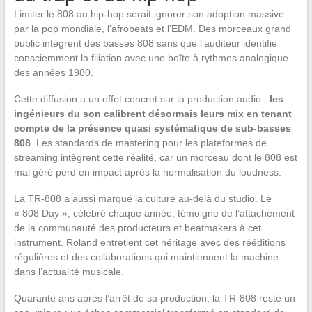
Limiter le 808 au hip-hop serait ignorer son adoption massive
par la pop mondiale, l’afrobeats et l’EDM. Des morceaux grand
public intègrent des basses 808 sans que l’auditeur identifie
consciemment la filiation avec une boîte à rythmes analogique
des années 1980.
Cette diffusion a un effet concret sur la production audio :
les
ingénieurs du son calibrent désormais leurs mix en tenant
compte de la présence quasi systématique de sub-basses
808
. Les standards de mastering pour les plateformes de
streaming intègrent cette réalité, car un morceau dont le 808 est
mal géré perd en impact après la normalisation du loudness.
La TR-808 a aussi marqué la culture au-delà du studio. Le
« 808 Day », célébré chaque année, témoigne de l’attachement
de la communauté des producteurs et beatmakers à cet
instrument. Roland entretient cet héritage avec des rééditions
régulières et des collaborations qui maintiennent la machine
dans l’actualité musicale.
Quarante ans après l’arrêt de sa production, la TR-808 reste un