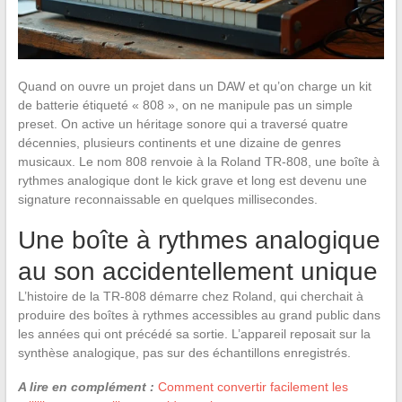
Quand on ouvre un projet dans un DAW et qu’on charge un kit
de batterie étiqueté « 808 », on ne manipule pas un simple
preset. On active un héritage sonore qui a traversé quatre
décennies, plusieurs continents et une dizaine de genres
musicaux. Le nom 808 renvoie à la Roland TR-808, une boîte à
rythmes analogique dont le kick grave et long est devenu une
signature reconnaissable en quelques millisecondes.
Une boîte à rythmes analogique
au son accidentellement unique
L’histoire de la TR-808 démarre chez Roland, qui cherchait à
produire des boîtes à rythmes accessibles au grand public dans
les années qui ont précédé sa sortie. L’appareil reposait sur la
synthèse analogique, pas sur des échantillons enregistrés.
A lire en complément :
Comment convertir facilement les