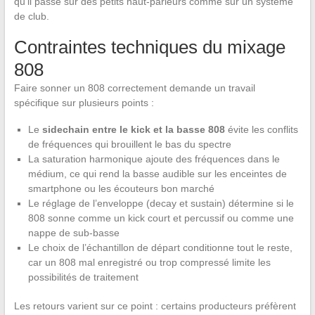
qu’il passe sur des petits haut-parleurs comme sur un système
de club.
Contraintes techniques du mixage
808
Faire sonner un 808 correctement demande un travail
spécifique sur plusieurs points :
Le
sidechain entre le kick et la basse 808
évite les conflits
de fréquences qui brouillent le bas du spectre
La saturation harmonique ajoute des fréquences dans le
médium, ce qui rend la basse audible sur les enceintes de
smartphone ou les écouteurs bon marché
Le réglage de l’enveloppe (decay et sustain) détermine si le
808 sonne comme un kick court et percussif ou comme une
nappe de sub-basse
Le choix de l’échantillon de départ conditionne tout le reste,
car un 808 mal enregistré ou trop compressé limite les
possibilités de traitement
Les retours varient sur ce point : certains producteurs préfèrent