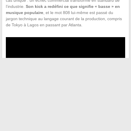
cas unique : un échec commercial transformé en standard de
l’industrie.
Son kick a redéfini ce que signifie « basse » en
musique populaire
, et le mot 808 lui-même est passé du
jargon technique au langage courant de la production, compris
de Tokyo à Lagos en passant par Atlanta.