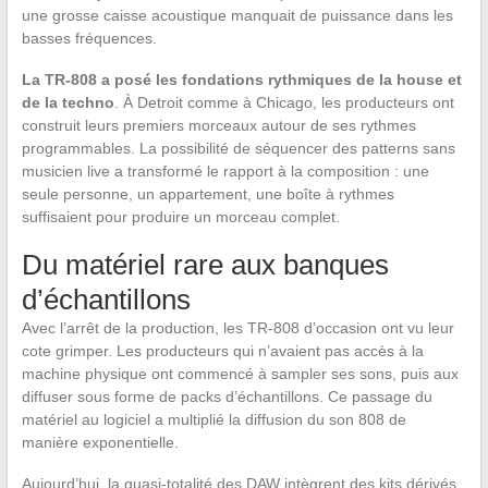
une grosse caisse acoustique manquait de puissance dans les
basses fréquences.
La TR-808 a posé les fondations rythmiques de la house et
de la techno
. À Detroit comme à Chicago, les producteurs ont
construit leurs premiers morceaux autour de ses rythmes
programmables. La possibilité de séquencer des patterns sans
musicien live a transformé le rapport à la composition : une
seule personne, un appartement, une boîte à rythmes
suffisaient pour produire un morceau complet.
Du matériel rare aux banques
d’échantillons
Avec l’arrêt de la production, les TR-808 d’occasion ont vu leur
cote grimper. Les producteurs qui n’avaient pas accès à la
machine physique ont commencé à sampler ses sons, puis aux
diffuser sous forme de packs d’échantillons. Ce passage du
matériel au logiciel a multiplié la diffusion du son 808 de
manière exponentielle.
Aujourd’hui, la quasi-totalité des DAW intègrent des kits dérivés