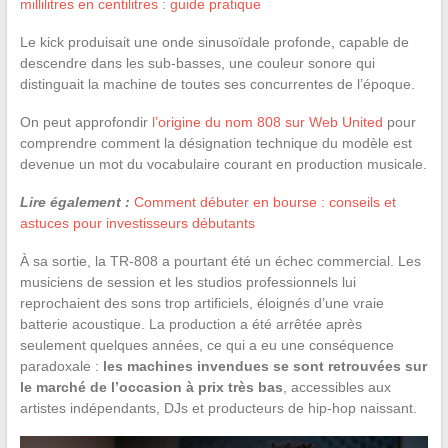
millilitres en centilitres : guide pratique
Le kick produisait une onde sinusoïdale profonde, capable de
descendre dans les sub-basses, une couleur sonore qui
distinguait la machine de toutes ses concurrentes de l’époque.
On peut approfondir
l’origine du nom 808 sur Web United
pour
comprendre comment la désignation technique du modèle est
devenue un mot du vocabulaire courant en production musicale.
Lire également :
Comment débuter en bourse : conseils et
astuces pour investisseurs débutants
À sa sortie, la TR-808 a pourtant été un échec commercial. Les
musiciens de session et les studios professionnels lui
reprochaient des sons trop artificiels, éloignés d’une vraie
batterie acoustique. La production a été arrêtée après
seulement quelques années, ce qui a eu une conséquence
paradoxale :
les machines invendues se sont retrouvées sur
le marché de l’occasion à prix très bas
, accessibles aux
artistes indépendants, DJs et producteurs de hip-hop naissant.