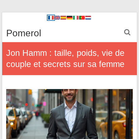
Pomerol
Jon Hamm : taille, poids, vie de
couple et secrets sur sa femme