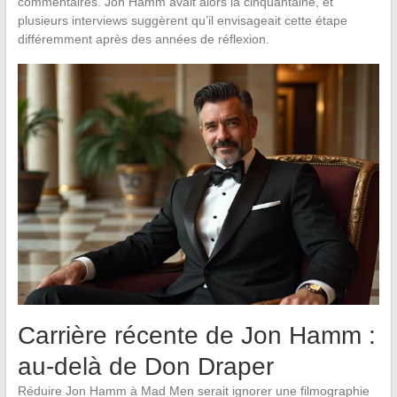
commentaires. Jon Hamm avait alors la cinquantaine, et
plusieurs interviews suggèrent qu’il envisageait cette étape
différemment après des années de réflexion.
Carrière récente de Jon Hamm :
au-delà de Don Draper
Réduire Jon Hamm à Mad Men serait ignorer une filmographie