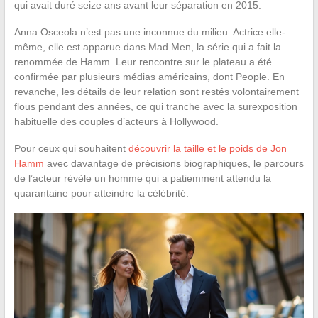
qui avait duré seize ans avant leur séparation en 2015.
Anna Osceola n’est pas une inconnue du milieu. Actrice elle-
même, elle est apparue dans Mad Men, la série qui a fait la
renommée de Hamm. Leur rencontre sur le plateau a été
confirmée par plusieurs médias américains, dont People. En
revanche, les détails de leur relation sont restés volontairement
flous pendant des années, ce qui tranche avec la surexposition
habituelle des couples d’acteurs à Hollywood.
Pour ceux qui souhaitent
découvrir la taille et le poids de Jon
Hamm
avec davantage de précisions biographiques, le parcours
de l’acteur révèle un homme qui a patiemment attendu la
quarantaine pour atteindre la célébrité.