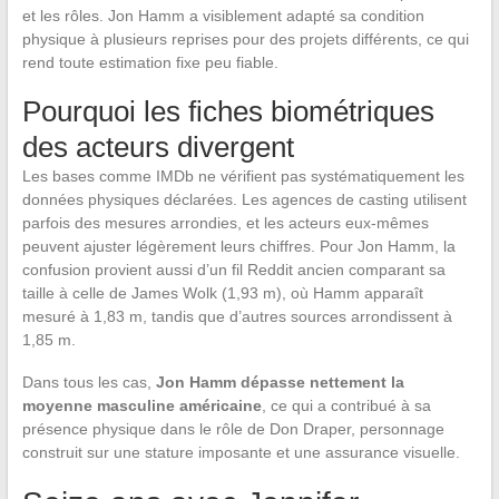
et les rôles. Jon Hamm a visiblement adapté sa condition
physique à plusieurs reprises pour des projets différents, ce qui
rend toute estimation fixe peu fiable.
Pourquoi les fiches biométriques
des acteurs divergent
Les bases comme IMDb ne vérifient pas systématiquement les
données physiques déclarées. Les agences de casting utilisent
parfois des mesures arrondies, et les acteurs eux-mêmes
peuvent ajuster légèrement leurs chiffres. Pour Jon Hamm, la
confusion provient aussi d’un fil Reddit ancien comparant sa
taille à celle de James Wolk (1,93 m), où Hamm apparaît
mesuré à 1,83 m, tandis que d’autres sources arrondissent à
1,85 m.
Dans tous les cas,
Jon Hamm dépasse nettement la
moyenne masculine américaine
, ce qui a contribué à sa
présence physique dans le rôle de Don Draper, personnage
construit sur une stature imposante et une assurance visuelle.