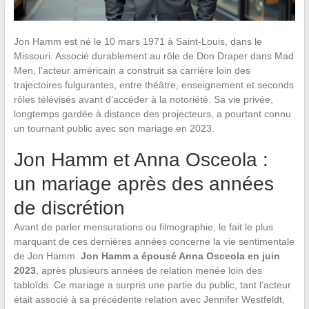
Jon Hamm est né le 10 mars 1971 à Saint-Louis, dans le
Missouri. Associé durablement au rôle de Don Draper dans Mad
Men, l’acteur américain a construit sa carrière loin des
trajectoires fulgurantes, entre théâtre, enseignement et seconds
rôles télévisés avant d’accéder à la notoriété. Sa vie privée,
longtemps gardée à distance des projecteurs, a pourtant connu
un tournant public avec son mariage en 2023.
Jon Hamm et Anna Osceola :
un mariage après des années
de discrétion
Avant de parler mensurations ou filmographie, le fait le plus
marquant de ces dernières années concerne la vie sentimentale
de Jon Hamm.
Jon Hamm a épousé Anna Osceola en juin
2023
, après plusieurs années de relation menée loin des
tabloïds. Ce mariage a surpris une partie du public, tant l’acteur
était associé à sa précédente relation avec Jennifer Westfeldt,