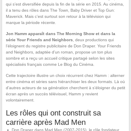
qui s’est diversifiée depuis la fin de la série en 2015. Au cinéma,
il a tenu des rôles dans The Town, Baby Driver et Top Gun:
Maverick. Mais c’est surtout son retour à la télévision qui
marque la période récente.
Jon Hamm apparaît dans The Morning Show et dans la
série Your Friends and Neighbors
, deux productions qui
l’éloignent du registre publicitaire de Don Draper. Your Friends
and Neighbors, adaptée d’un roman, propose un ton plus
sombre et a reçu un accueil critique partagé selon les sites
spécialisés français comme Le Blog du Cinéma.
Cette trajectoire illustre un choix récurrent chez Hamm : alterner
entre cinéma et séries sans hiérarchiser les deux formats. Là où
d’autres acteurs de sa génération cherchent à s’éloigner du petit
écran après un succès télévisuel, Hamm y revient
volontairement.
Les rôles qui ont construit sa
carrière après Mad Men
Don Draper dans Mad Men (2007-2015), le rôle fondateur