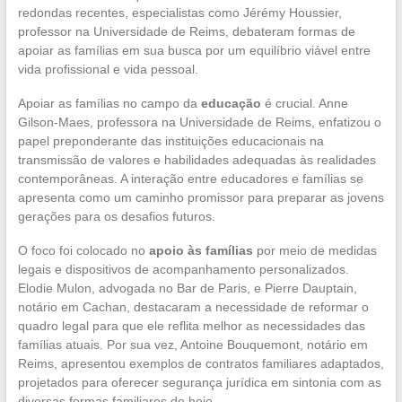
redondas recentes, especialistas como Jérémy Houssier,
professor na Universidade de Reims, debateram formas de
apoiar as famílias em sua busca por um equilíbrio viável entre
vida profissional e vida pessoal.
Apoiar as famílias no campo da
educação
é crucial. Anne
Gilson-Maes, professora na Universidade de Reims, enfatizou o
papel preponderante das instituições educacionais na
transmissão de valores e habilidades adequadas às realidades
contemporâneas. A interação entre educadores e famílias se
apresenta como um caminho promissor para preparar as jovens
gerações para os desafios futuros.
O foco foi colocado no
apoio às famílias
por meio de medidas
legais e dispositivos de acompanhamento personalizados.
Elodie Mulon, advogada no Bar de Paris, e Pierre Dauptain,
notário em Cachan, destacaram a necessidade de reformar o
quadro legal para que ele reflita melhor as necessidades das
famílias atuais. Por sua vez, Antoine Bouquemont, notário em
Reims, apresentou exemplos de contratos familiares adaptados,
projetados para oferecer segurança jurídica em sintonia com as
diversas formas familiares de hoje.