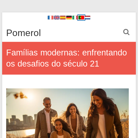
Pomerol
Famílias modernas: enfrentando
os desafios do século 21