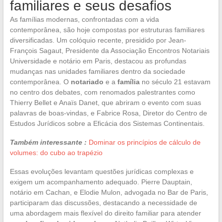
familiares e seus desafios
As famílias modernas, confrontadas com a vida
contemporânea, são hoje compostas por estruturas familiares
diversificadas. Um colóquio recente, presidido por Jean-
François Sagaut, Presidente da Associação Encontros Notariais
Universidade e notário em Paris, destacou as profundas
mudanças nas unidades familiares dentro da sociedade
contemporânea. O
notariado
e a
família
no século 21 estavam
no centro dos debates, com renomados palestrantes como
Thierry Bellet e Anaïs Danet, que abriram o evento com suas
palavras de boas-vindas, e Fabrice Rosa, Diretor do Centro de
Estudos Jurídicos sobre a Eficácia dos Sistemas Continentais.
Também interessante :
Dominar os princípios de cálculo de
volumes: do cubo ao trapézio
Essas evoluções levantam questões jurídicas complexas e
exigem um acompanhamento adequado. Pierre Dauptain,
notário em Cachan, e Elodie Mulon, advogada no Bar de Paris,
participaram das discussões, destacando a necessidade de
uma abordagem mais flexível do direito familiar para atender