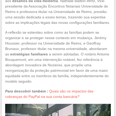
aos
desafios da vida moderna
. Nathalie Baillon-Wirtz, Vice-
presidente da Associação Encontros Notariais Universidade de
Reims e professora titular na Universidade de Reims, presidiu
uma sessão dedicada a esses temas, trazendo sua expertise
sobre as implicações legais das novas configurações familiares.
A reflexão se estendeu sobre como as famílias podem se
organizar e se proteger nesse contexto em mudança. Jérémy
Houssier, professor na Universidade de Reims, e Geoffray
Brunaux, professor titular na mesma universidade, abordaram
as
estratégias familiares
a serem adotadas. O notário Antoine
Bouquemont, em uma intervenção notável, fez referência à
abordagem inovadora de Nozieres, que propõe uma
reorganização da proteção patrimonial em favor de uma maior
equidade entre os membros da família, independentemente do
modelo seguido.
Para descobrir também :
Quais são os impactos das
cobranças do PayPal na sua conta bancária?