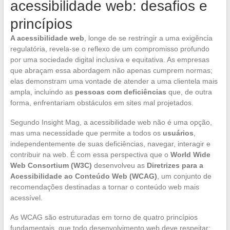
acessibilidade web: desafios e
princípios
A acessibilidade web
, longe de se restringir a uma exigência
regulatória, revela-se o reflexo de um compromisso profundo
por uma sociedade digital inclusiva e equitativa. As empresas
que abraçam essa abordagem não apenas cumprem normas;
elas demonstram uma vontade de atender a uma clientela mais
ampla, incluindo as
pessoas com deficiências
que, de outra
forma, enfrentariam obstáculos em sites mal projetados.
Segundo Insight Mag, a acessibilidade web não é uma opção,
mas uma necessidade que permite a todos os
usuários
,
independentemente de suas deficiências, navegar, interagir e
contribuir na web. É com essa perspectiva que o
World Wide
Web Consortium (W3C)
desenvolveu as
Diretrizes para a
Acessibilidade ao Conteúdo Web (WCAG)
, um conjunto de
recomendações destinadas a tornar o conteúdo web mais
acessível.
As WCAG são estruturadas em torno de quatro princípios
fundamentais, que todo desenvolvimento web deve respeitar: