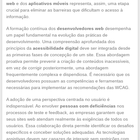
web
e dos
aplicativos móveis
representa, assim, uma etapa
crucial para eliminar as barreiras que dificultam o acesso à
informação.
A formação contínua dos
desenvolvedores web
desempenha
um papel fundamental na evolução das práticas de
desenvolvimento. Uma compreensão aprofundada dos
princípios da
acessibilidade digital
deve ser integrada desde
as primeiras fases de concepção de um site. Essa abordagem
proativa permite prevenir a criação de conteúdos inacessíveis,
em vez de corrigir posteriormente, uma abordagem
frequentemente complexa e dispendiosa. É necessário que os
desenvolvedores possuam as competências e ferramentas
necessárias para implementar as recomendações das WCAG.
A adoção de uma perspectiva centrada no usuário é
indispensável. Ao envolver
pessoas com deficiências
nos
processos de teste e feedback, as empresas garantem que
seus sites web atendam realmente às exigências de todos os
usuários. Essa colaboração direta permite identificar os desafios
específicos e conceber soluções adequadas. As tecnologias
assistivas devem ser capazes de interagir sem restrições com