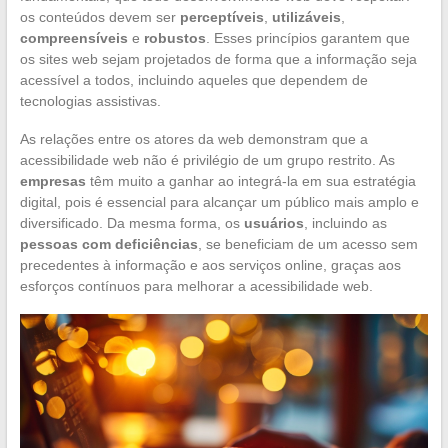
os conteúdos devem ser
perceptíveis
,
utilizáveis
,
compreensíveis
e
robustos
. Esses princípios garantem que
os sites web sejam projetados de forma que a informação seja
acessível a todos, incluindo aqueles que dependem de
tecnologias assistivas.
As relações entre os atores da web demonstram que a
acessibilidade web não é privilégio de um grupo restrito. As
empresas
têm muito a ganhar ao integrá-la em sua estratégia
digital, pois é essencial para alcançar um público mais amplo e
diversificado. Da mesma forma, os
usuários
, incluindo as
pessoas com deficiências
, se beneficiam de um acesso sem
precedentes à informação e aos serviços online, graças aos
esforços contínuos para melhorar a acessibilidade web.