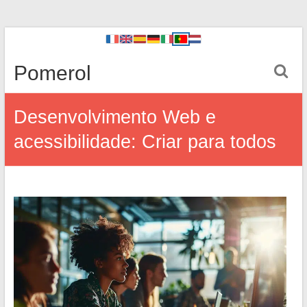
Pomerol
Desenvolvimento Web e
acessibilidade: Criar para todos