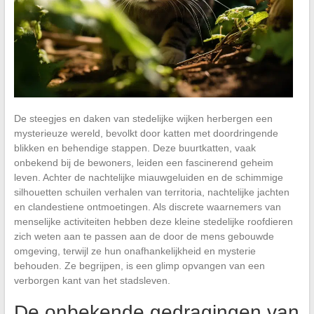
De steegjes en daken van stedelijke wijken herbergen een
mysterieuze wereld, bevolkt door katten met doordringende
blikken en behendige stappen. Deze buurtkatten, vaak
onbekend bij de bewoners, leiden een fascinerend geheim
leven. Achter de nachtelijke miauwgeluiden en de schimmige
silhouetten schuilen verhalen van territoria, nachtelijke jachten
en clandestiene ontmoetingen. Als discrete waarnemers van
menselijke activiteiten hebben deze kleine stedelijke roofdieren
zich weten aan te passen aan de door de mens gebouwde
omgeving, terwijl ze hun onafhankelijkheid en mysterie
behouden. Ze begrijpen, is een glimp opvangen van een
verborgen kant van het stadsleven.
De onbekende gedragingen van