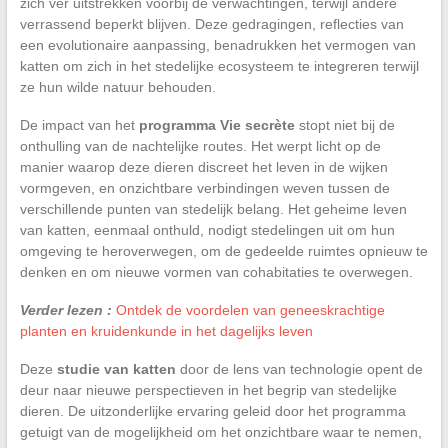
zich ver uitstrekken voorbij de verwachtingen, terwijl andere
verrassend beperkt blijven. Deze gedragingen, reflecties van
een evolutionaire aanpassing, benadrukken het vermogen van
katten om zich in het stedelijke ecosysteem te integreren terwijl
ze hun wilde natuur behouden.
De impact van het
programma Vie secrète
stopt niet bij de
onthulling van de nachtelijke routes. Het werpt licht op de
manier waarop deze dieren discreet het leven in de wijken
vormgeven, en onzichtbare verbindingen weven tussen de
verschillende punten van stedelijk belang. Het geheime leven
van katten, eenmaal onthuld, nodigt stedelingen uit om hun
omgeving te heroverwegen, om de gedeelde ruimtes opnieuw te
denken en om nieuwe vormen van cohabitaties te overwegen.
Verder lezen :
Ontdek de voordelen van geneeskrachtige
planten en kruidenkunde in het dagelijks leven
Deze
studie van katten
door de lens van technologie opent de
deur naar nieuwe perspectieven in het begrip van stedelijke
dieren. De uitzonderlijke ervaring geleid door het programma
getuigt van de mogelijkheid om het onzichtbare waar te nemen,