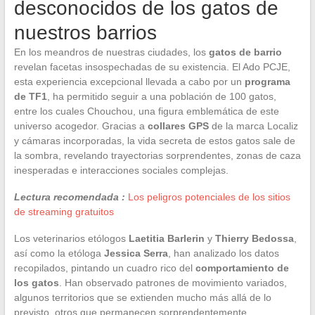
desconocidos de los gatos de
nuestros barrios
En los meandros de nuestras ciudades, los
gatos de barrio
revelan facetas insospechadas de su existencia. El Ado PCJE,
esta experiencia excepcional llevada a cabo por un
programa
de TF1
, ha permitido seguir a una población de 100 gatos,
entre los cuales Chouchou, una figura emblemática de este
universo acogedor. Gracias a
collares GPS
de la marca Localiz
y cámaras incorporadas, la vida secreta de estos gatos sale de
la sombra, revelando trayectorias sorprendentes, zonas de caza
inesperadas e interacciones sociales complejas.
Lectura recomendada :
Los peligros potenciales de los sitios
de streaming gratuitos
Los veterinarios etólogos
Laetitia Barlerin
y
Thierry Bedossa
,
así como la etóloga
Jessica Serra
, han analizado los datos
recopilados, pintando un cuadro rico del
comportamiento de
los gatos
. Han observado patrones de movimiento variados,
algunos territorios que se extienden mucho más allá de lo
previsto, otros que permanecen sorprendentemente