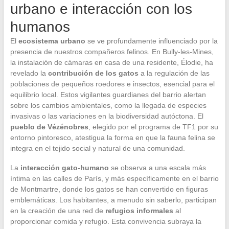
urbano e interacción con los
humanos
El
ecosistema urbano
se ve profundamente influenciado por la
presencia de nuestros compañeros felinos. En Bully-les-Mines,
la instalación de cámaras en casa de una residente, Élodie, ha
revelado la
contribución de los gatos
a la regulación de las
poblaciones de pequeños roedores e insectos, esencial para el
equilibrio local. Estos vigilantes guardianes del barrio alertan
sobre los cambios ambientales, como la llegada de especies
invasivas o las variaciones en la biodiversidad autóctona. El
pueblo de Vézénobres
, elegido por el programa de TF1 por su
entorno pintoresco, atestigua la forma en que la fauna felina se
integra en el tejido social y natural de una comunidad.
La
interacción gato-humano
se observa a una escala más
íntima en las calles de París, y más específicamente en el barrio
de Montmartre, donde los gatos se han convertido en figuras
emblemáticas. Los habitantes, a menudo sin saberlo, participan
en la creación de una red de
refugios informales
al
proporcionar comida y refugio. Esta convivencia subraya la