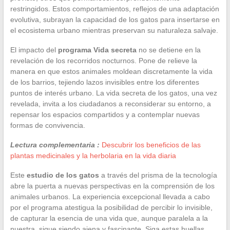
restringidos. Estos comportamientos, reflejos de una adaptación
evolutiva, subrayan la capacidad de los gatos para insertarse en
el ecosistema urbano mientras preservan su naturaleza salvaje.
El impacto del
programa Vida secreta
no se detiene en la
revelación de los recorridos nocturnos. Pone de relieve la
manera en que estos animales moldean discretamente la vida
de los barrios, tejiendo lazos invisibles entre los diferentes
puntos de interés urbano. La vida secreta de los gatos, una vez
revelada, invita a los ciudadanos a reconsiderar su entorno, a
repensar los espacios compartidos y a contemplar nuevas
formas de convivencia.
Lectura complementaria :
Descubrir los beneficios de las
plantas medicinales y la herbolaria en la vida diaria
Este
estudio de los gatos
a través del prisma de la tecnología
abre la puerta a nuevas perspectivas en la comprensión de los
animales urbanos. La experiencia excepcional llevada a cabo
por el programa atestigua la posibilidad de percibir lo invisible,
de capturar la esencia de una vida que, aunque paralela a la
nuestra, sigue siendo ajena y fascinante. Siga estas huellas