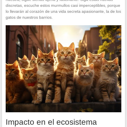
discretas, escuche estos murmullos casi imperceptibles, porque
lo llevarán al corazón de una vida secreta apasionante, la de los
gatos de nuestros barrios.
Impacto en el ecosistema