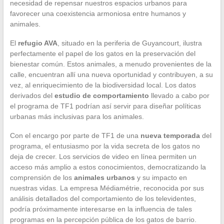
necesidad de repensar nuestros espacios urbanos para
favorecer una coexistencia armoniosa entre humanos y
animales.
El
refugio AVA
, situado en la periferia de Guyancourt, ilustra
perfectamente el papel de los gatos en la preservación del
bienestar común. Estos animales, a menudo provenientes de la
calle, encuentran allí una nueva oportunidad y contribuyen, a su
vez, al enriquecimiento de la biodiversidad local. Los datos
derivados del
estudio de comportamiento
llevado a cabo por
el programa de TF1 podrían así servir para diseñar políticas
urbanas más inclusivas para los animales.
Con el encargo por parte de TF1 de una
nueva temporada
del
programa, el entusiasmo por la vida secreta de los gatos no
deja de crecer. Los servicios de video en línea permiten un
acceso más amplio a estos conocimientos, democratizando la
comprensión de los
animales urbanos
y su impacto en
nuestras vidas. La empresa Médiamétrie, reconocida por sus
análisis detallados del comportamiento de los televidentes,
podría próximamente interesarse en la influencia de tales
programas en la percepción pública de los gatos de barrio.