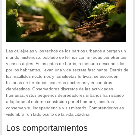
Las callejuelas y los techos de los barrios urbanos albergan un
mundo misterioso, poblado de felinos con miradas penetrantes
y pasos ágiles. Estos gatos de barrio, a menudo desconocidos
por los habitantes, llevan una vida secreta fascinante. Detrás de
los maullidos nocturnos y las siluetas furtivas, se esconden
historias de territorios, cacerías nocturnas y encuentros
clandestinos. Observadores discretos de las actividades
humanas, estos pequeños depredadores urbanos han sabido
adaptarse al entorno construido por el hombre, mientras
conservan su independencia y su misterio. Comprenderlos es
vislumbrar un lado oculto de la vida citadina.
Los comportamientos