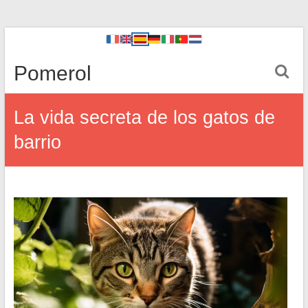
Pomerol
La vida secreta de los gatos de
barrio