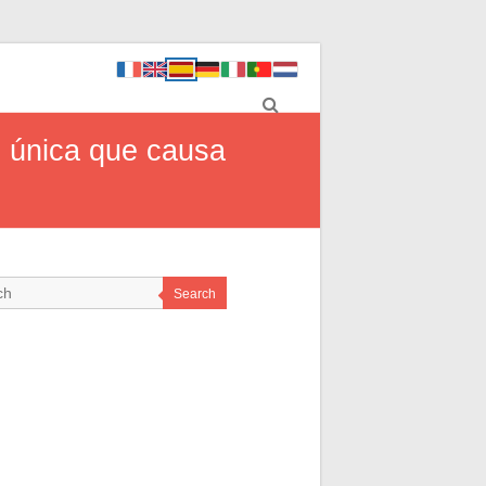
o única que causa
Search