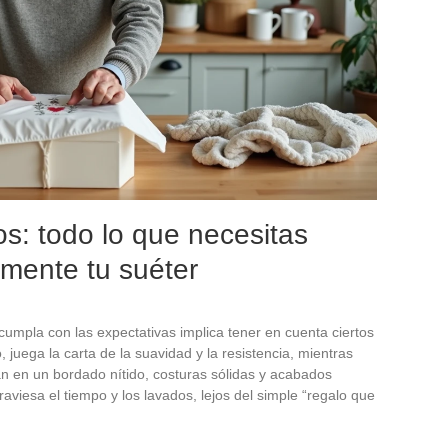
os: todo lo que necesitas
lmente tu suéter
umpla con las expectativas implica tener en cuenta ciertos
, juega la carta de la suavidad y la resistencia, mientras
ían en un bordado nítido, costuras sólidas y acabados
aviesa el tiempo y los lavados, lejos del simple “regalo que