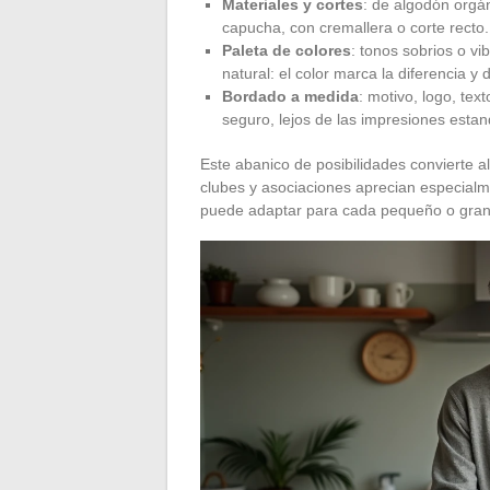
Materiales y cortes
: de algodón orgán
capucha, con cremallera o corte recto
Paleta de colores
: tonos sobrios o vi
natural: el color marca la diferencia y 
Bordado a medida
: motivo, logo, tex
seguro, lejos de las impresiones estan
Este abanico de posibilidades convierte 
clubes y asociaciones aprecian especialme
puede adaptar para cada pequeño o gran g