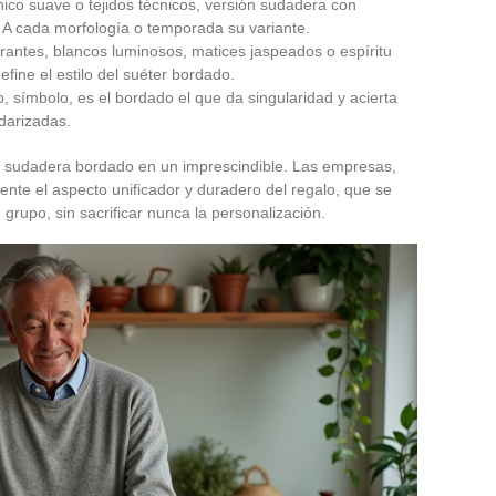
ico suave o tejidos técnicos, versión sudadera con
. A cada morfología o temporada su variante.
brantes, blancos luminosos, matices jaspeados o espíritu
define el estilo del suéter bordado.
to, símbolo, es el bordado el que da singularidad y acierta
darizadas.
al sudadera bordado en un imprescindible. Las empresas,
nte el aspecto unificador y duradero del regalo, que se
rupo, sin sacrificar nunca la personalización.