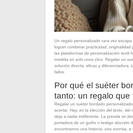
Un regalo personalizado rara vez escapa a
logran combinar practicidad, originalidad 
las plataformas de personalización textil
medida en solo unos clics. Regalar un s
solución directa, eficaz y diferenciadora
fallos.
Por qué el suéter bo
tanto: un regalo que 
Regalar un suéter bordado personalizado e
acertar. Hay, en la elección del texto, de
deja a nadie indiferente. La prenda se de
portadora de un guiño o testigo discreto
encontramos una historia, una sonrisa, 