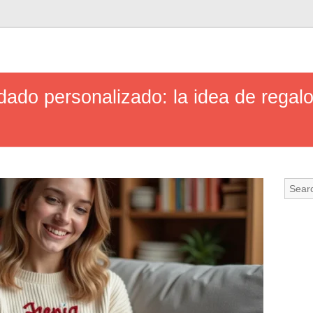
dado personalizado: la idea de regal