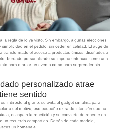
 la regla de lo ya visto. Sin embargo, algunas elecciones
y simplicidad en el pedido, sin ceder en calidad. El auge de
 ha transformado el acceso a productos únicos, diseñados a
uéter bordado personalizado se impone entonces como una
, tanto para marcar un evento como para sorprender sin
rdado personalizado atrae
tiene sentido
s ir directo al grano: se evita el gadget sin alma para
l color o del motivo, ese pequeño extra de intención que no
staca, escapa a la repetición y se convierte de repente en
 de un recuerdo compartido. Detrás de cada modelo,
a veces un homenaje.