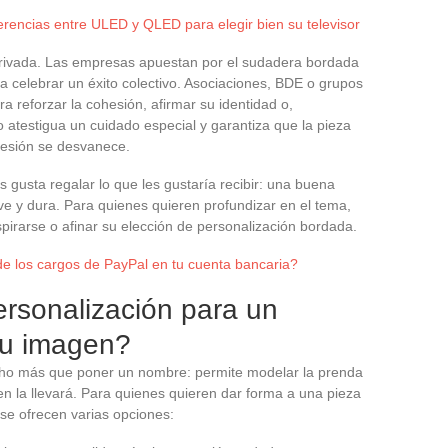
erencias entre ULED y QLED para elegir bien su televisor
a privada. Las empresas apuestan por el sudadera bordada
a celebrar un éxito colectivo. Asociaciones, BDE o grupos
 reforzar la cohesión, afirmar su identidad o,
 atestigua un cuidado especial y garantiza que la pieza
presión se desvanece.
es gusta regalar lo que les gustaría recibir: una buena
rve y dura. Para quienes quieren profundizar en el tema,
irarse o afinar su elección de personalización bordada.
de los cargos de PayPal en tu cuenta bancaria?
rsonalización para un
su imagen?
ho más que poner un nombre: permite modelar la prenda
en la llevará. Para quienes quieren dar forma a una pieza
, se ofrecen varias opciones: