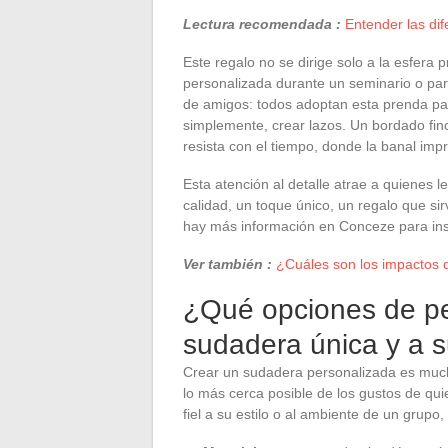
Lectura recomendada :
Entender las dif
Este regalo no se dirige solo a la esfer
personalizada durante un seminario o par
de amigos: todos adoptan esta prenda para
simplemente, crear lazos. Un bordado fino
resista con el tiempo, donde la banal im
Esta atención al detalle atrae a quienes l
calidad, un toque único, un regalo que si
hay más información en Conceze para insp
Ver también :
¿Cuáles son los impactos 
¿Qué opciones de pe
sudadera única y a 
Crear un sudadera personalizada es muc
lo más cerca posible de los gustos de qui
fiel a su estilo o al ambiente de un grupo