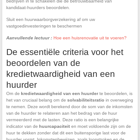
bedrijven in te schakelen die de betrouwbaarheid van
kandidaat-huurders beoordelen.
Sluit een huurwaarborgverzekering af om uw
vastgoedinvesteringen te beschermen
Aanvullende lectuur :
Hoe een huisrenovatie uit te voeren?
De essentiële criteria voor het
beoordelen van de
kredietwaardigheid van een
huurder
Om de
kredietwaardigheid van een huurder
te beoordelen, is
het van cruciaal belang om de
solvabiliteitsratio
in overweging
te nemen. Deze wordt berekend door de som van de inkomsten
van de huurder te relateren aan het bedrag van de huur
vermeerderd met de lasten. Deze ratio is een belangrijke
indicator van de
huurcapaciteit
en moet voldoende zijn om de
huur te dekken zonder dat dit een buitensporige last voor de
huurder vormt. Inkomstenbewijzen, zoals loonstroken en de