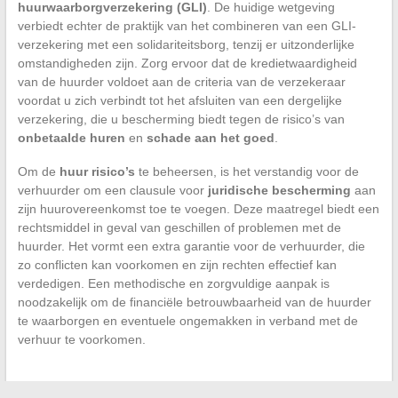
huurwaarborgverzekering (GLI)
. De huidige wetgeving
verbiedt echter de praktijk van het combineren van een GLI-
verzekering met een solidariteitsborg, tenzij er uitzonderlijke
omstandigheden zijn. Zorg ervoor dat de kredietwaardigheid
van de huurder voldoet aan de criteria van de verzekeraar
voordat u zich verbindt tot het afsluiten van een dergelijke
verzekering, die u bescherming biedt tegen de risico’s van
onbetaalde huren
en
schade aan het goed
.
Om de
huur risico’s
te beheersen, is het verstandig voor de
verhuurder om een clausule voor
juridische bescherming
aan
zijn huurovereenkomst toe te voegen. Deze maatregel biedt een
rechtsmiddel in geval van geschillen of problemen met de
huurder. Het vormt een extra garantie voor de verhuurder, die
zo conflicten kan voorkomen en zijn rechten effectief kan
verdedigen. Een methodische en zorgvuldige aanpak is
noodzakelijk om de financiële betrouwbaarheid van de huurder
te waarborgen en eventuele ongemakken in verband met de
verhuur te voorkomen.