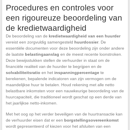
Procedures en controles voor
een rigoureuze beoordeling van
de kredietwaardigheid
De beoordeling van de
kredietwaardigheid van een huurder
vereist een zorgvuldig samengesteld
huurdossier
. De
essentiële documenten voor deze beoordeling zijn onder andere
de laatste
belastingaanslag
en de meest recente loonstroken.
Deze bewijsstukken stellen de verhuurder in staat om de
financiële realiteit van de huurder te begrijpen en de
solvabiliteitsratio
en het
inspanningpercentage
te
berekenen, bepalende indicatoren van zijn vermogen om de
maandelijkse huur te betalen. Houd rekening met alle netto
belastbare inkomsten voor een nauwkeurige beoordeling van de
huurcapaciteit, die traditioneel wordt geschat op een derde van
het jaarlijkse netto-inkomen.
Met het oog op het verder beveiligen van de huurtransactie kan
de verhuurder eisen dat er een
borgstellingsovereenkomst
wordt gepresenteerd of kiezen voor het afsluiten van een