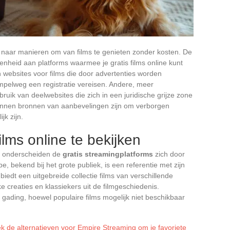
aak naar manieren om van films te genieten zonder kosten. De
enheid aan platforms waarmee je gratis films online kunt
 websites voor films die door advertenties worden
simpelweg een registratie vereisen. Andere, meer
uik van deelwebsites die zich in een juridische grijze zone
unnen bronnen van aanbevelingen zijn om verborgen
jk zijn.
ilms online te bekijken
en onderscheiden de
gratis streamingplatforms
zich door
e, bekend bij het grote publiek, is een referentie met zijn
 biedt een uitgebreide collectie films van verschillende
 creaties en klassiekers uit de filmgeschiedenis.
n gading, hoewel populaire films mogelijk niet beschikbaar
k de alternatieven voor Empire Streaming om je favoriete