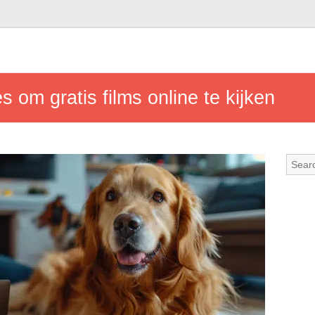
s om gratis films online te kijken