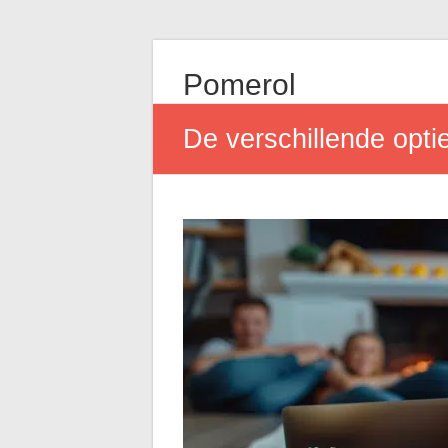
Pomerol
De verschillende optie