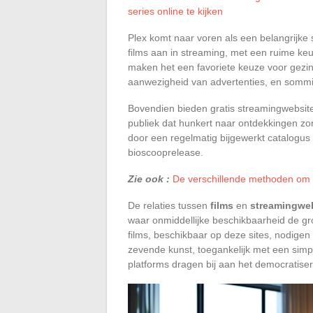
series online te kijken
Plex komt naar voren als een belangrijke
films aan in streaming, met een ruime ke
maken het een favoriete keuze voor gezi
aanwezigheid van advertenties, en sommig
Bovendien bieden gratis streamingwebsites
publiek dat hunkert naar ontdekkingen zo
door een regelmatig bijgewerkt catalogu
bioscooprelease.
Zie ook :
De verschillende methoden om
De relaties tussen
films
en
streamingwe
waar onmiddellijke beschikbaarheid de g
films, beschikbaar op deze sites, nodigen
zevende kunst, toegankelijk met een simp
platforms dragen bij aan het democratiser