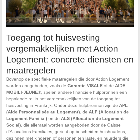
Toegang tot huisvesting
vergemakkelijken met Action
Logement: concrete diensten en
maatregelen
Bovenop de specifieke maatregelen die door Action Logement
worden aangeboden, zoals de
Garantie VISALE
of de
AIDE
MOBILI-JEUNE®
, spelen andere financiële hulpbronnen een
bepalende rol in het vergemakkelijken van de toegang tot
huisvesting in Frankrijk. Onder deze hulpbronnen zijn de
APL
(Aide Personnalisée au Logement)
, de
ALF (Allocation de
Logement Familial)
en de
ALS (Allocation de Logement
Social)
, die allemaal worden aangeboden door de Caisse
d’Allocations Familiales, gericht op bescheiden huishoudens,
gezinnen met kinderen of personen ten laste, en huurders die