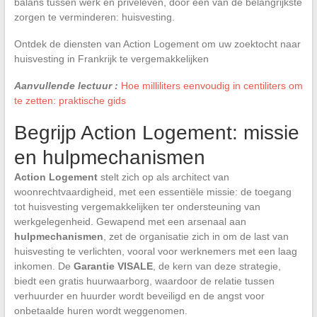
balans tussen werk en privéleven, door een van de belangrijkste
zorgen te verminderen: huisvesting.
Ontdek de diensten van Action Logement om uw zoektocht naar
huisvesting in Frankrijk te vergemakkelijken
Aanvullende lectuur :
Hoe milliliters eenvoudig in centiliters om
te zetten: praktische gids
Begrijp Action Logement: missie
en hulpmechanismen
Action Logement
stelt zich op als architect van
woonrechtvaardigheid, met een essentiële missie: de toegang
tot huisvesting vergemakkelijken ter ondersteuning van
werkgelegenheid. Gewapend met een arsenaal aan
hulpmechanismen
, zet de organisatie zich in om de last van
huisvesting te verlichten, vooral voor werknemers met een laag
inkomen. De
Garantie VISALE
, de kern van deze strategie,
biedt een gratis huurwaarborg, waardoor de relatie tussen
verhuurder en huurder wordt beveiligd en de angst voor
onbetaalde huren wordt weggenomen.