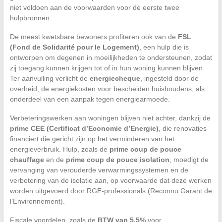
niet voldoen aan de voorwaarden voor de eerste twee
hulpbronnen.
De meest kwetsbare bewoners profiteren ook van de
FSL
(Fond de Solidarité pour le Logement)
, een hulp die is
ontworpen om degenen in moeilijkheden te ondersteunen, zodat
zij toegang kunnen krijgen tot of in hun woning kunnen blijven.
Ter aanvulling verlicht de
energiecheque
, ingesteld door de
overheid, de energiekosten voor bescheiden huishoudens, als
onderdeel van een aanpak tegen energiearmoede.
Verbeteringswerken aan woningen blijven niet achter, dankzij de
prime CEE (Certificat d’Economie d’Energie)
, die renovaties
financiert die gericht zijn op het verminderen van het
energieverbruik. Hulp, zoals de
prime coup de pouce
chauffage
en de
prime coup de pouce isolation
, moedigt de
vervanging van verouderde verwarmingssystemen en de
verbetering van de isolatie aan, op voorwaarde dat deze werken
worden uitgevoerd door RGE-professionals (Reconnu Garant de
l’Environnement).
Fiscale voordelen, zoals de
BTW van 5,5%
voor