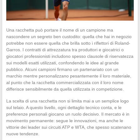
Una racchetta può portare il nome di un campione ma
nascondere un segreto ben custodito: quella che hai in negozio
potrebbe non essere quella che brilla sotto i riflettori di Roland-
Garros. I contratti di attrezzatura tra produttori e giocatrici o
giocatori professionisti includono spesso clausole di riservatezza
sui modelli esatti utilizzati, confondendo le idee al grande
pubblico. Alcuni campioni firmano un partenariato con un
marchio mentre personalizzano pesantemente il loro materiale,
al punto che la racchetta commercializzata con il loro nome
differisce sensibilmente da quella utilizzata in competizione.
La scelta di una racchetta non si limita mai a un semplice logo
sul telaio. A questo livello, ogni dettaglio tecnico conta, e le
preferenze personali giocano un ruolo decisivo. Il mercato è in
movimento permanente: segue le innovazioni, ma anche le
vittorie dei leader sui circuiti ATP e WTA, che spesso scatenano
nuove tendenze.