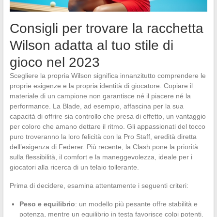
Consigli per trovare la racchetta
Wilson adatta al tuo stile di
gioco nel 2023
Scegliere la propria Wilson significa innanzitutto comprendere le
proprie esigenze e la propria identità di giocatore. Copiare il
materiale di un campione non garantisce né il piacere né la
performance. La Blade, ad esempio, affascina per la sua
capacità di offrire sia controllo che presa di effetto, un vantaggio
per coloro che amano dettare il ritmo. Gli appassionati del tocco
puro troveranno la loro felicità con la Pro Staff, eredità diretta
dell’esigenza di Federer. Più recente, la Clash pone la priorità
sulla flessibilità, il comfort e la maneggevolezza, ideale per i
giocatori alla ricerca di un telaio tollerante.
Prima di decidere, esamina attentamente i seguenti criteri:
Peso e equilibrio
: un modello più pesante offre stabilità e
potenza, mentre un equilibrio in testa favorisce colpi potenti.