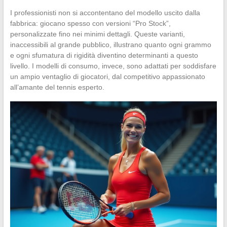
I professionisti non si accontentano del modello uscito dalla
fabbrica: giocano spesso con versioni “Pro Stock”,
personalizzate fino nei minimi dettagli. Queste varianti,
inaccessibili al grande pubblico, illustrano quanto ogni grammo
e ogni sfumatura di rigidità diventino determinanti a questo
livello. I modelli di consumo, invece, sono adattati per soddisfare
un ampio ventaglio di giocatori, dal competitivo appassionato
all’amante del tennis esperto.