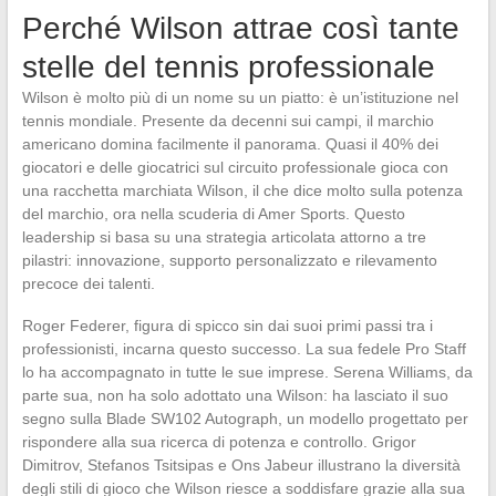
Perché Wilson attrae così tante
stelle del tennis professionale
Wilson è molto più di un nome su un piatto: è un’istituzione nel
tennis mondiale. Presente da decenni sui campi, il marchio
americano domina facilmente il panorama. Quasi il 40% dei
giocatori e delle giocatrici sul circuito professionale gioca con
una racchetta marchiata Wilson, il che dice molto sulla potenza
del marchio, ora nella scuderia di Amer Sports. Questo
leadership si basa su una strategia articolata attorno a tre
pilastri: innovazione, supporto personalizzato e rilevamento
precoce dei talenti.
Roger Federer, figura di spicco sin dai suoi primi passi tra i
professionisti, incarna questo successo. La sua fedele Pro Staff
lo ha accompagnato in tutte le sue imprese. Serena Williams, da
parte sua, non ha solo adottato una Wilson: ha lasciato il suo
segno sulla Blade SW102 Autograph, un modello progettato per
rispondere alla sua ricerca di potenza e controllo. Grigor
Dimitrov, Stefanos Tsitsipas e Ons Jabeur illustrano la diversità
degli stili di gioco che Wilson riesce a soddisfare grazie alla sua