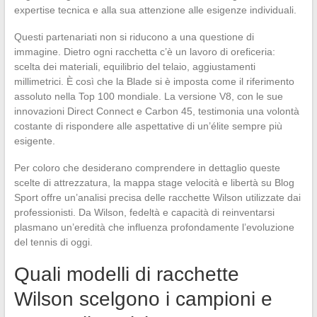
expertise tecnica e alla sua attenzione alle esigenze individuali.
Questi partenariati non si riducono a una questione di
immagine. Dietro ogni racchetta c’è un lavoro di oreficeria:
scelta dei materiali, equilibrio del telaio, aggiustamenti
millimetrici. È così che la Blade si è imposta come il riferimento
assoluto nella Top 100 mondiale. La versione V8, con le sue
innovazioni Direct Connect e Carbon 45, testimonia una volontà
costante di rispondere alle aspettative di un’élite sempre più
esigente.
Per coloro che desiderano comprendere in dettaglio queste
scelte di attrezzatura, la mappa stage velocità e libertà su Blog
Sport offre un’analisi precisa delle racchette Wilson utilizzate dai
professionisti. Da Wilson, fedeltà e capacità di reinventarsi
plasmano un’eredità che influenza profondamente l’evoluzione
del tennis di oggi.
Quali modelli di racchette
Wilson scelgono i campioni e