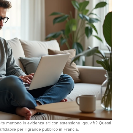
volte mettono in evidenza siti con estensione .gouv.fr? Questi
affidabile per il grande pubblico in Francia.