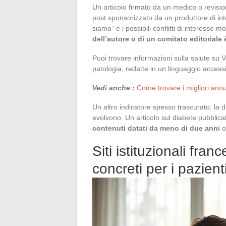
Un articolo firmato da un medico o revisio
post sponsorizzato da un produttore di integ
siamo” e i possibili conflitti di interesse m
dell’autore o di un comitato editoriale 
Puoi trovare informazioni sulla salute su 
patologia, redatte in un linguaggio accessi
Vedi anche :
Come trovare i migliori annu
Un altro indicatore spesso trascurato: l
evolvono. Un articolo sul diabete pubblica
contenuti datati da meno di due anni
o
Siti istituzionali franc
concreti per i pazient