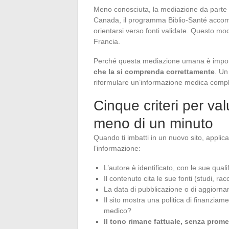
Meno conosciuta, la mediazione da parte 
Canada, il programma Biblio-Santé accom
orientarsi verso fonti validate. Questo modell
Francia.
Perché questa mediazione umana è impo
che la si comprenda correttamente
. Un
riformulare un’informazione medica comp
Cinque criteri per val
meno di un minuto
Quando ti imbatti in un nuovo sito, applic
l’informazione:
L’autore è identificato, con le sue qual
Il contenuto cita le sue fonti (studi, rac
La data di pubblicazione o di aggiorna
Il sito mostra una politica di finanziam
medico?
Il tono rimane fattuale, senza prom