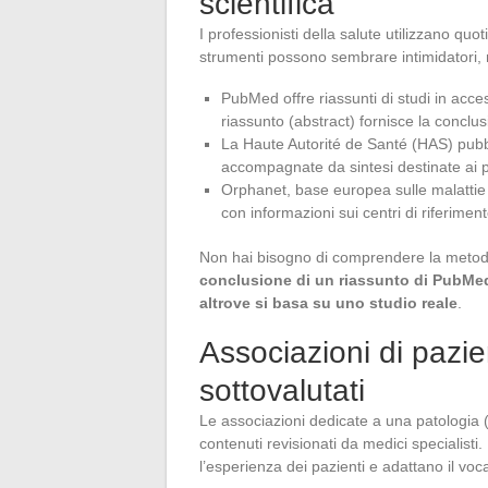
scientifica
I professionisti della salute utilizzano 
strumenti possono sembrare intimidatori, 
PubMed offre riassunti di studi in acces
riassunto (abstract) fornisce la conclus
La Haute Autorité de Santé (HAS) pubb
accompagnate da sintesi destinate ai p
Orphanet, base europea sulle malattie 
con informazioni sui centri di riferimen
Non hai bisogno di comprendere la metodol
conclusione di un riassunto di PubMed 
altrove si basa su uno studio reale
.
Associazioni di pazie
sottovalutati
Le associazioni dedicate a una patologia 
contenuti revisionati da medici specialisti
l’esperienza dei pazienti e adattano il vo