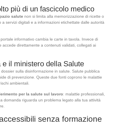
lto più di un fascicolo medico
spazio salute
non si limita alla memorizzazione di ricette o
a servizi digitali e a informazioni etichettate dalle autorità
portale informativo cambia le carte in tavola. Invece di
e accede direttamente a contenuti validati, collegati ai
e il ministero della Salute
 dossier sulla disinformazione in salute. Salute pubblica
uide di prevenzione. Queste due fonti coprono le malattie
rischi ambientali.
ferimento per la salute sul lavoro
: malattie professionali,
a tua domanda riguarda un problema legato alla tua attività
re.
 accessibili senza formazione