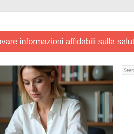
rovare informazioni affidabili sulla salu