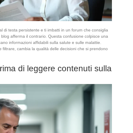
 di testa persistente e ti imbatti in un forum che consiglia
un blog afferma il contrario. Questa confusione colpisce una
ano informazioni affidabili sulla salute e sulle malattie.
iltrare, cambia la qualità delle decisioni che si prendono
prima di leggere contenuti sulla