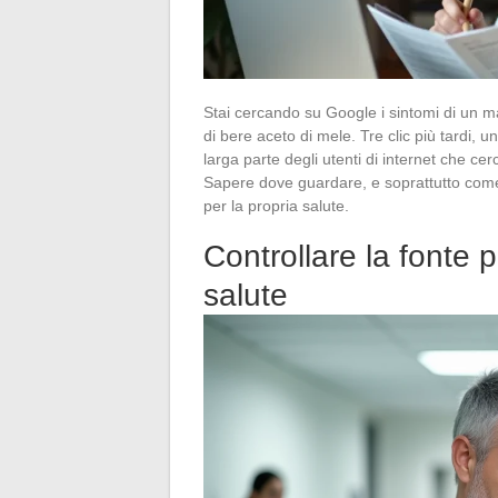
Stai cercando su Google i sintomi di un mal
di bere aceto di mele. Tre clic più tardi, 
larga parte degli utenti di internet che cerc
Sapere dove guardare, e soprattutto come f
per la propria salute.
Controllare la fonte 
salute