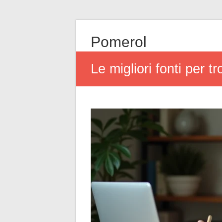
Pomerol
Le migliori fonti per t