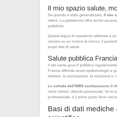
Il mio spazio salute, mo
Da quando è stato generalizzato,
Il mio 
referti. La piattaforma offre anche accesso 
pubbliche.
Questa logica di cassaforte abbinata a un 
cercare su un motore di ricerca, il pazient
propri dati di salute.
Salute pubblica Francia 
Il sito sante.gouv.fr pubblica regolarmente
Francia diffonde avvisi epidemiologici e g
infettive, la vaccinazione, la nutrizione e i 
Le schede dell’INRS costituiscono il ri
rischi chimici, disturbi psicosociali. Se l
professionale, è il primo posto dove cerca
Basi di dati mediche