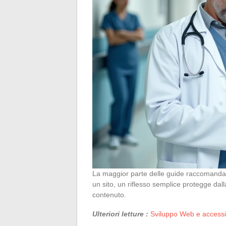
La maggior parte delle guide raccomanda d
un sito, un riflesso semplice protegge dalla
contenuto.
Ulteriori letture :
Sviluppo Web e accessibi