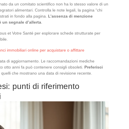
nato da un comitato scientifico non ha lo stesso valore di un
ratori alimentari. Controlla le note legali, la pagina “chi
ostrati in fondo alla pagina.
L’assenza di menzione
è un segnale d’allerta
.
Vous et Votre Santé per esplorare schede strutturate per
bile.
nci immobiliari online per acquistare o affittare
a data di aggiornamento. Le raccomandazioni mediche
to otto anni fa può contenere consigli obsoleti.
Preferisci
 quelli che mostrano una data di revisione recente.
esi: punti di riferimento
i