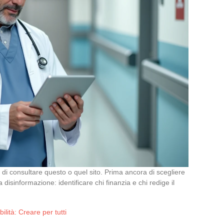
i consultare questo o quel sito. Prima ancora di scegliere
 disinformazione: identificare chi finanzia e chi redige il
lità: Creare per tutti