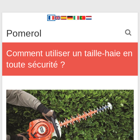
Pomerol
Comment utiliser un taille-haie en
toute sécurité ?