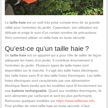
Le
taille-haie
est un outil très prisé compte tenu de sa grande
utilité pour l’entretien du jardin. Cependant, son utilisation est
délicate et exige le suivi d’un certain nombre de précautions.
Voici comment utiliser un taille-haie en toute sécurité.
Qu’est-ce qu’un taille haie ?
Un
taille-haie
est un appareil qui a pour rôle de tailler de façon
adéquate les haies d’un jardin. Il contribue énormément à
l’entretien du jardin. Plusieurs types de taille-haies sont
disponibles sur le marché. Il s’agit des taille-haies électriques,
des taille-haies sans fil et des taille-haies thermiques. Les taille-
haies électriques sont caractérisés par une alimentation
électrique filaire tandis que les modèles sans fil fonctionnent sur
une
batterie rechargeable
. Quant aux modèles thermiques, ils
sont alimentés par carburant et sont les plus performants.
Retrouvez quelques modèles sur
https://www.taillehaie.info
.
Pour profiter de votre taille haie en toute sécurité, il faut