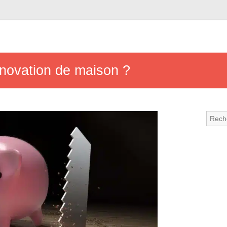
novation de maison ?