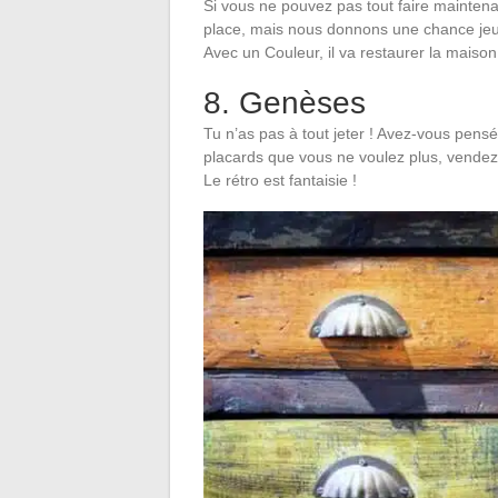
Si vous ne pouvez pas tout faire maintenan
place, mais nous donnons une chance jeun
Avec un Couleur, il va restaurer la maison
8. Genèses
Tu n’as pas à tout jeter ! Avez-vous pens
placards que vous ne voulez plus, vendez-l
Le rétro est fantaisie !