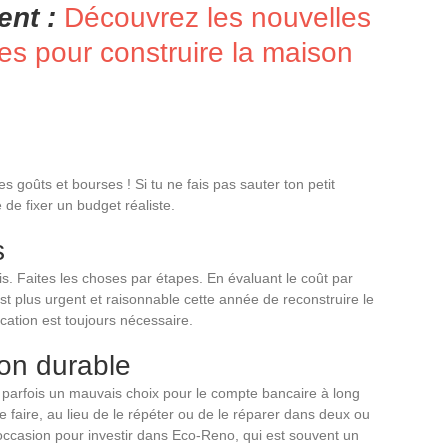
ent :
Découvrez les nouvelles
s pour construire la maison
es goûts et bourses ! Si tu ne fais pas sauter ton petit
 de fixer un budget réaliste.
s
fois. Faites les choses par étapes. En évaluant le coût par
est plus urgent et raisonnable cette année de reconstruire le
ication est toujours nécessaire.
ion durable
parfois un mauvais choix pour le compte bancaire à long
e faire, au lieu de le répéter ou de le réparer dans deux ou
’occasion pour investir dans Eco-Reno, qui est souvent un