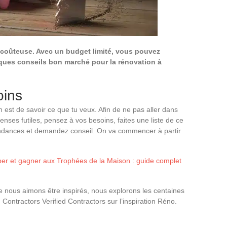
 coûteuse. Avec un budget limité, vous pouvez
elques conseils bon marché pour la rénovation à
oins
n est de savoir ce que tu veux. Afin de ne pas aller dans
enses futiles, pensez à vos besoins, faites une liste de ce
tendances et demandez conseil. On va commencer à partir
er et gagner aux Trophées de la Maison : guide complet
e nous aimons être inspirés, nous explorons les centaines
 Contractors Verified Contractors sur l’inspiration Réno.