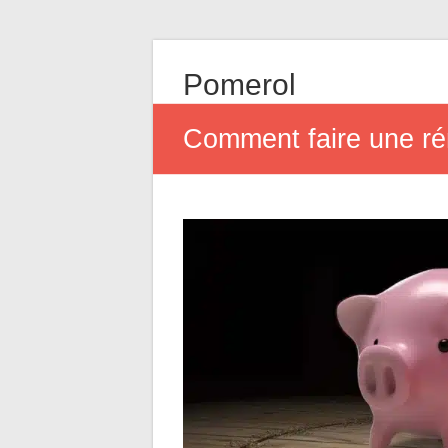
Pomerol
Comment faire une ré