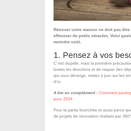
Rénover votre maison ne doit pas être
effectuer de petits miracles. Voici qu
moindre coût.
1. Pensez à vos bes
C’ est stupide, mais la première précautio
toutes les directions et de risquer des dép
qui vous dérange, restez à jour sur les 
d’ici.
A lire en complément :
Comment particip
pour 2024
Pour la partie branchée et aussi parce qu
de projets de rénovation réalisés par 360°