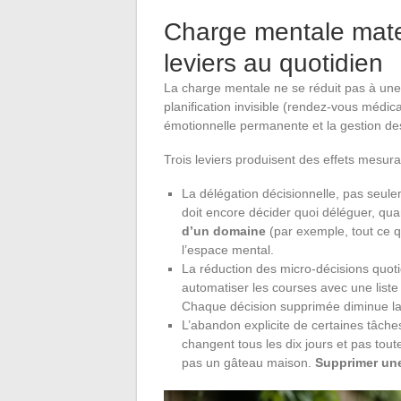
Charge mentale matern
leviers au quotidien
La charge mentale ne se réduit pas à une l
planification invisible (rendez-vous médi
émotionnelle permanente et la gestion des 
Trois leviers produisent des effets mesura
La délégation décisionnelle, pas seule
doit encore décider quoi déléguer, q
d’un domaine
(par exemple, tout ce q
l’espace mental.
La réduction des micro-décisions quot
automatiser les courses avec une liste
Chaque décision supprimée diminue la 
L’abandon explicite de certaines tâche
changent tous les dix jours et pas tout
pas un gâteau maison.
Supprimer une 