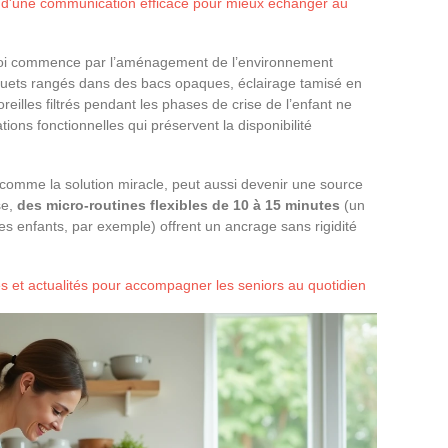
 d'une communication efficace pour mieux échanger au
s soi commence par l’aménagement de l’environnement
(jouets rangés dans des bacs opaques, éclairage tamisé en
reilles filtrés pendant les phases de crise de l’enfant ne
ons fonctionnelles qui préservent la disponibilité
e comme la solution miracle, peut aussi devenir une source
se,
des micro-routines flexibles de 10 à 15 minutes
(un
des enfants, par exemple) offrent un ancrage sans rigidité
es et actualités pour accompagner les seniors au quotidien