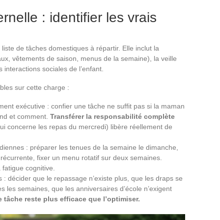
elle : identifier les vrais
iste de tâches domestiques à répartir. Elle inclut la
caux, vêtements de saison, menus de la semaine), la veille
interactions sociales de l’enfant.
bles sur cette charge :
ment exécutive : confier une tâche ne suffit pas si la maman
uand et comment.
Transférer la responsabilité complète
ui concerne les repas du mercredi) libère réellement de
idiennes : préparer les tenues de la semaine le dimanche,
 récurrente, fixer un menu rotatif sur deux semaines.
fatigue cognitive.
s : décider que le repassage n’existe plus, que les draps se
es les semaines, que les anniversaires d’école n’exigent
tâche reste plus efficace que l’optimiser.