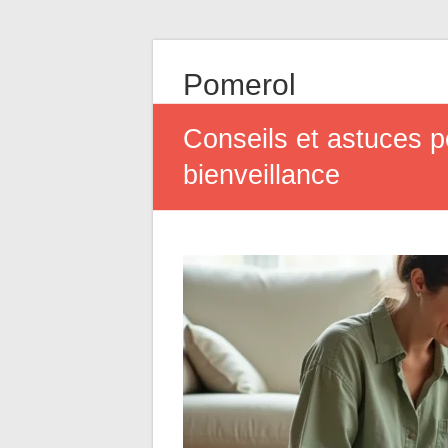
Pomerol
Conseils et astuces 
bienveillance