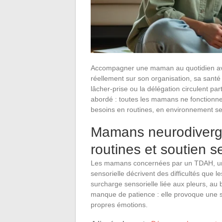
Accompagner une maman au quotidien ave
réellement sur son organisation, sa santé
lâcher-prise ou la délégation circulent pa
abordé : toutes les mamans ne fonctionne
besoins en routines, en environnement sens
Mamans neurodiverge
routines et soutien se
Les mamans concernées par un TDAH, un t
sensorielle décrivent des difficultés que 
surcharge sensorielle liée aux pleurs, au 
manque de patience : elle provoque une sa
propres émotions.