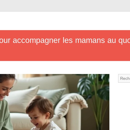
pour accompagner les mamans au quo