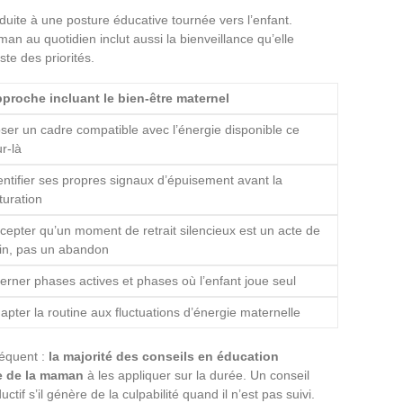
éduite à une posture éducative tournée vers l’enfant.
 au quotidien inclut aussi la bienveillance qu’elle
ste des priorités.
proche incluant le bien-être maternel
ser un cadre compatible avec l’énergie disponible ce
ur-là
entifier ses propres signaux d’épuisement avant la
turation
cepter qu’un moment de retrait silencieux est un acte de
in, pas un abandon
terner phases actives et phases où l’enfant joue seul
apter la routine aux fluctuations d’énergie maternelle
réquent :
la majorité des conseils en éducation
le de la maman
à les appliquer sur la durée. Un conseil
ctif s’il génère de la culpabilité quand il n’est pas suivi.