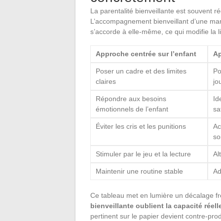
La parentalité bienveillante est souvent r
L’accompagnement bienveillant d’une maman
s’accorde à elle-même, ce qui modifie la li
Approche centrée sur l’enfant
Ap
Poser un cadre et des limites
Po
claires
jo
Répondre aux besoins
Id
émotionnels de l’enfant
sa
Éviter les cris et les punitions
Ac
so
Stimuler par le jeu et la lecture
Al
Maintenir une routine stable
Ad
Ce tableau met en lumière un décalage f
bienveillante oublient la capacité réel
pertinent sur le papier devient contre-produ