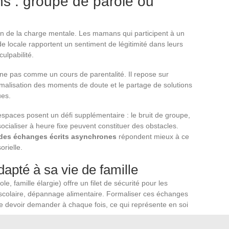
s : groupe de parole ou
on de la charge mentale. Les mamans qui participent à un
e locale rapportent un sentiment de légitimité dans leurs
culpabilité.
nne pas comme un cours de parentalité. Il repose sur
rmalisation des moments de doute et le partage de solutions
ues.
paces posent un défi supplémentaire : le bruit de groupe,
ocialiser à heure fixe peuvent constituer des obstacles.
 des échanges écrits asynchrones
répondent mieux à ce
rielle.
apté à sa vie de famille
e, famille élargie) offre un filet de sécurité pour les
 scolaire, dépannage alimentaire. Formaliser ces échanges
 devoir demander à chaque fois, ce qui représente en soi