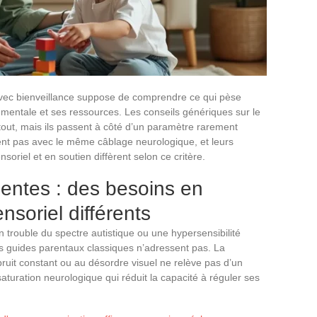
c bienveillance suppose de comprendre ce qui pèse
 mentale et ses ressources. Les conseils génériques sur le
rtout, mais ils passent à côté d’un paramètre rarement
nt pas avec le même câblage neurologique, et leurs
oriel et en soutien diffèrent selon ce critère.
ntes : des besoins en
nsoriel différents
rouble du spectre autistique ou une hypersensibilité
les guides parentaux classiques n’adressent pas. La
bruit constant ou au désordre visuel ne relève pas d’un
turation neurologique qui réduit la capacité à réguler ses